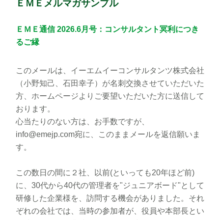
ＥＭＥメルマガサンプル
ＥＭＥ通信 2026.6月号：コンサルタント冥利につき
るご縁
このメールは、イーエムイーコンサルタンツ株式会社
（小野知己、石田幸子）が名刺交換させていただいた
方、ホームページよりご要望いただいた方に送信して
おります。
心当たりのない方は、お手数ですが、
info@emejp.com宛に、このままメールを返信願いま
す。
この数日の間に２社、以前(といっても20年ほど前)
に、30代から40代の管理者を"ジュニアボード"として
研修した企業様を、訪問する機会がありました。それ
ぞれの会社では、当時の参加者が、役員や本部長とい