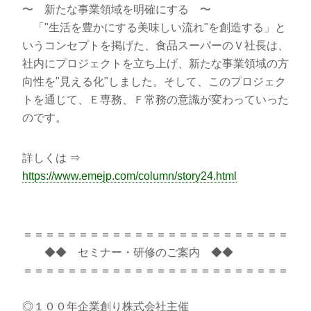
〜 新たな事業領域を明確にする 〜
「"生活を豊かにする美味しい流れ"を創造する」と
いうコンセプトを掲げた、食品スーパーのＶ社長は、
社内にプロジェクトを立ち上げ、新たな事業領域の方
向性を"見える化"しました。そして、このプロジェク
トを通じて、Ｅ専務、Ｆ常務の意識が変わっていった
のです。
詳しくは ⇒
https://www.emejp.com/column/story24.html
＝＝＝＝＝＝＝＝＝＝＝＝＝＝＝＝＝＝＝＝＝＝＝＝
◆◆ セミナー・研修のご案内 ◆◆
＝＝＝＝＝＝＝＝＝＝＝＝＝＝＝＝＝＝＝＝＝＝＝＝
◎１００年企業創り株式会社主催