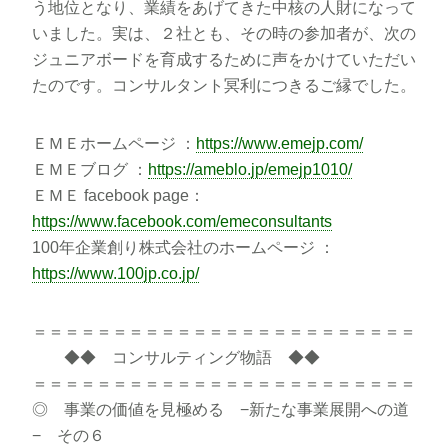
う地位となり、業績をあげてきた中核の人財になって
いました。実は、２社とも、その時の参加者が、次の
ジュニアボードを育成するために声をかけていただい
たのです。コンサルタント冥利につきるご縁でした。
ＥＭＥホームページ ：
https://www.emejp.com/
ＥＭＥブログ ：
https://ameblo.jp/emejp1010/
ＥＭＥ facebook page：
https://www.facebook.com/emeconsultants
100年企業創り株式会社のホームページ ：
https://www.100jp.co.jp/
＝＝＝＝＝＝＝＝＝＝＝＝＝＝＝＝＝＝＝＝＝＝＝＝
◆◆ コンサルティング物語 ◆◆
＝＝＝＝＝＝＝＝＝＝＝＝＝＝＝＝＝＝＝＝＝＝＝＝
◎ 事業の価値を見極める −新たな事業展開への道
− その６