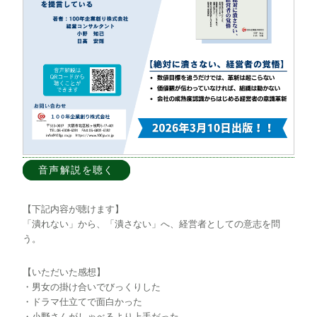
音声解説を聴く
【下記内容が聴けます】
「潰れない」から、「潰さない」へ、経営者としての意志を問
う。
【いただいた感想】
・男女の掛け合いでびっくりした
・ドラマ仕立てで面白かった
・小野さんがしゃべるより上手だった