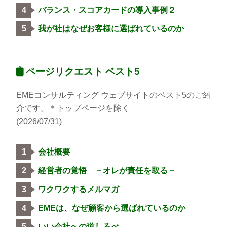
バランス・スコアカードの導入事例２
我が社はなぜお客様に選ばれているのか
ページリクエスト ベスト5
EMEコンサルティング ウェブサイトのベスト5のご紹
介です。＊トップページを除く
(2026/07/31)
会社概要
経営者の覚悟 －オレが責任を取る－
ワクワクするメルマガ
EMEは、なぜ顧客から選ばれているのか
いい会社への道しるべ