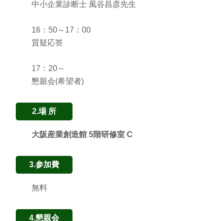
中小企業診断士 風谷昌彦先生
16：50～17：00
質疑応答
17：20～
懇親会(希望者)
2.場 所
大阪産業創造館 5階研修室 C
3.参加費
無料
4.懇親会