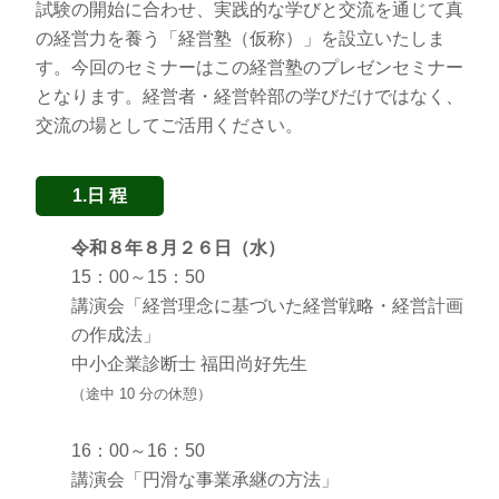
試験の開始に合わせ、実践的な学びと交流を通じて真
の経営力を養う「経営塾（仮称）」を設立いたしま
す。今回のセミナーはこの経営塾のプレゼンセミナー
となります。経営者・経営幹部の学びだけではなく、
交流の場としてご活用ください。
1.日 程
令和８年８月２６日（水）
15：00～15：50
講演会「経営理念に基づいた経営戦略・経営計画
の作成法」
中小企業診断士 福田尚好先生
（途中 10 分の休憩）
16：00～16：50
講演会「円滑な事業承継の方法」