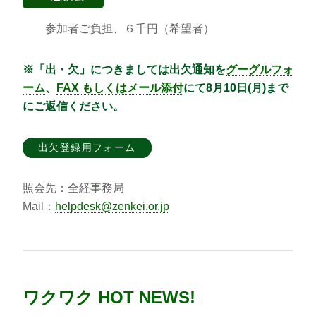
参加者ご負担、６千円（希望者）
※「出・欠」につきましては出欠通知を
グーグルフォ
ーム
、
FAX もしくはメール添付
にて8月10日(月)まで
にご返信ください。
出欠登録用フォーム
照会先：全経事務局
Mail：
helpdesk@zenkei.or.jp
ワクワク HOT NEWS!