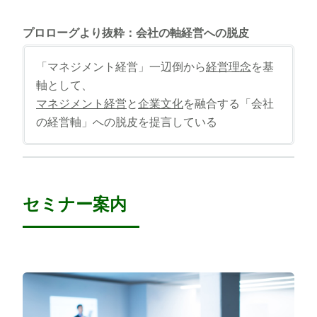
プロローグより抜粋：会社の軸経営への脱皮
「マネジメント経営」一辺倒から
経営理念
を基
軸として、
マネジメント経営
と
企業文化
を融合する
「会社
の経営軸」への脱皮を提言している
セミナー案内